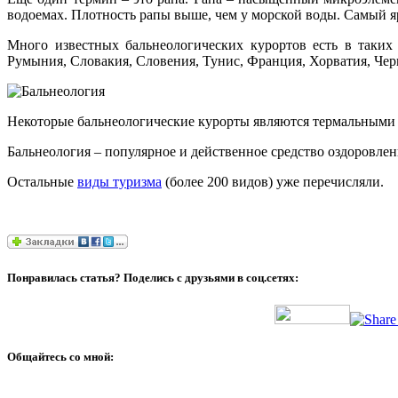
водоемах. Плотность рапы выше, чем у морской воды. Самый я
Много известных бальнеологических курортов есть в таких 
Румыния, Словакия, Словения, Тунис, Франция, Хорватия, Чер
Некоторые бальнеологические курорты являются термальными 
Бальнеология – популярное и действенное средство оздоровлен
Остальные
виды туризма
(более 200 видов) уже перечисляли.
Понравилась статья? Поделись с друзьями в соц.сетях:
Общайтесь со мной: