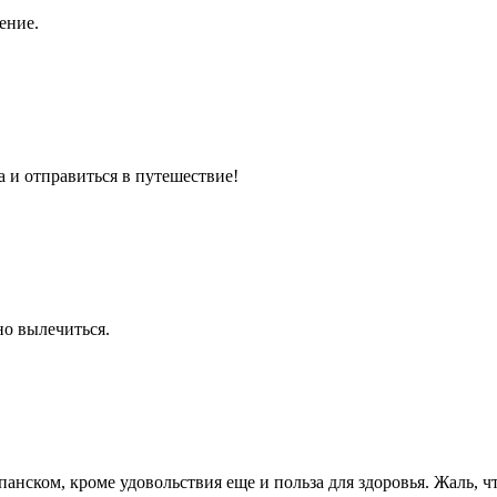
ение.
ра и отправиться в путешествие!
но вылечиться.
панском, кроме удовольствия еще и польза для здоровья. Жаль, ч