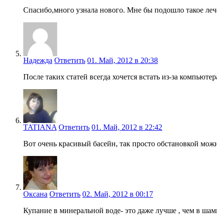
Спасибо,много узнала нового. Мне бы подошло такое леч
Надежда
Ответить
01. Май, 2012 в 20:38
После таких статей всегда хочется встать из-за компьюте
TATIANA
Ответить
01. Май, 2012 в 22:42
Вот очень красивый басейн, так просто обстановкой мож
Оксана
Ответить
02. Май, 2012 в 00:17
Купание в минеральной воде- это даже лучше , чем в шам