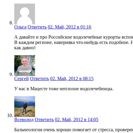
Ольга
Ответить
02. Май, 2012 в 01:16
А давайте и про Российские водолечебные курорты вспом
В каждом регионе, наверняка что-нибудь есть подобное.
как давно!
Сергей
Ответить
02. Май, 2012 в 08:15
У нас в Мацесте тоже неплохие водолечебницы.
Всеволод
Ответить
02. Май, 2012 в 14:05
Бальнеология очень хорошо помогает от стресса, проверен