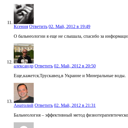
Ксения
Ответить
02. Май, 2012 в 19:49
О бальнеологии я еще не слышала, спасибо за информаци
александр
Ответить
02. Май, 2012 в 20:50
Еще,кажется,Трускавец,в Украине и Минеральные воды.
Анатолий
Ответить
02. Май, 2012 в 21:31
Бальнеология – эффективный метод физиотерапевтическо