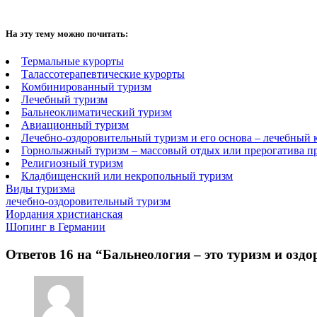
На эту тему можно почитать:
Термальные курорты
Талассотерапевтические курорты
Комбинированный туризм
Лечебный туризм
Бальнеоклиматический туризм
Авиационный туризм
Лечебно-оздоровительный туризм и его основа – лечебный 
Горнолыжный туризм – массовый отдых или прерогатива п
Религиозный туризм
Кладбищенский или некропольный туризм
Виды туризма
лечебно-оздоровительный туризм
Иордания христианская
Шопинг в Германии
Ответов 16 на “Бальнеология – это туризм и оздо