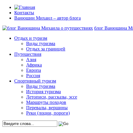
Контакты
Ванюшин Михаил – автор блога
блог Ванюшина Ми
Отдых и туризм
Виды туризма
Отдых за границей
Путешествия
Азия
Африка
Европа
Россия
Спортивный туризм
Виды туризма
История туризма
Летописи, рассказы, эссе
Маршруты походов
Перевалы, вершины
Реки (лоции, пороги)