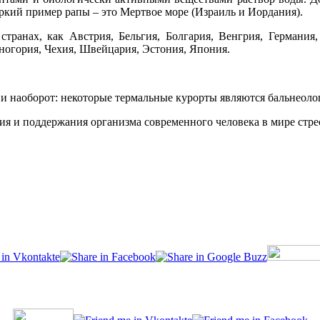
ркий пример рапы – это Мертвое море (Израиль и Иордания).
странах, как Австрия, Бельгия, Болгария, Венгрия, Германия,
ногория, Чехия, Швейцария, Эстония, Япония.
и наоборот: некоторые термальные курорты являются бальнеоло
ия и поддержания организма современного человека в мире стре