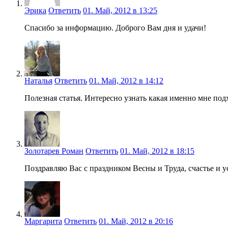
Эрика
Ответить
01. Май, 2012 в 13:25
Спасибо за информацию. Доброго Вам дня и удачи!
Наталья
Ответить
01. Май, 2012 в 14:12
Полезная статья. Интересно узнать какая именно мне по
Золотарев Роман
Ответить
01. Май, 2012 в 18:15
Поздравляю Вас с праздником Весны и Труда, счастье и у
Маргарита
Ответить
01. Май, 2012 в 20:16