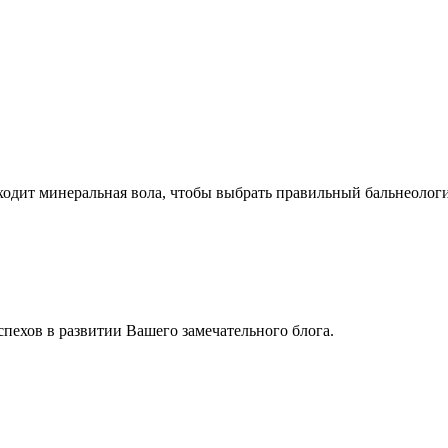
дходит минеральная вола, чтобы выбрать правильный бальнеолог
спехов в развитии Вашего замечательного блога.