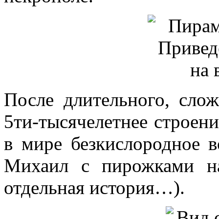
После длительного, сло
5ти-тысячелетнее строен
в мире безкислородное 
Михаил с пирожками н
отдельная история…).