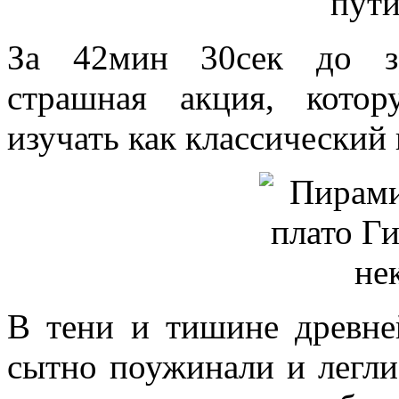
За 42мин 30сек до за
страшная акция, кото
изучать как классический 
В тени и тишине древне
сытно поужинали и легли