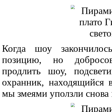
Когда шоу закончило
позицию, но добросо
продлить шоу, подсвет
охранник, находящийся в
мы змеями уползли снова 