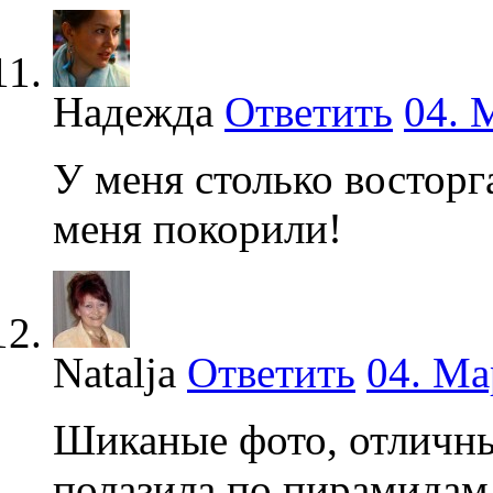
Надежда
Ответить
04. 
У меня столько восторга
меня покорили!
Natalja
Ответить
04. Ма
Шиканые фото, отличный
полазила по пирамидам