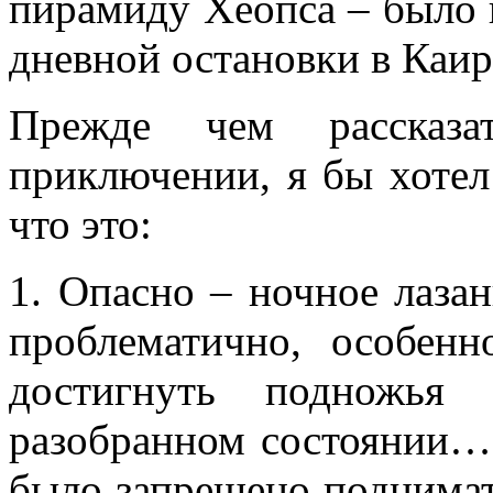
пирамиду Хеопса – было 
дневной остановки в Каир
Прежде чем рассказа
приключении, я бы хотел
что это:
1. Опасно – ночное лаза
проблематично, особен
достигнуть подножья
разобранном состоянии…
было запрещено поднимат