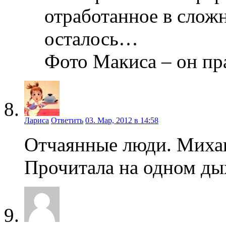
отработанное в слож
осталось…
Фото Макиса – он пр
Лариса
Ответить
03. Мар, 2012 в 14:58
Отчаянные люди. Михаи
Прочитала на одном ды