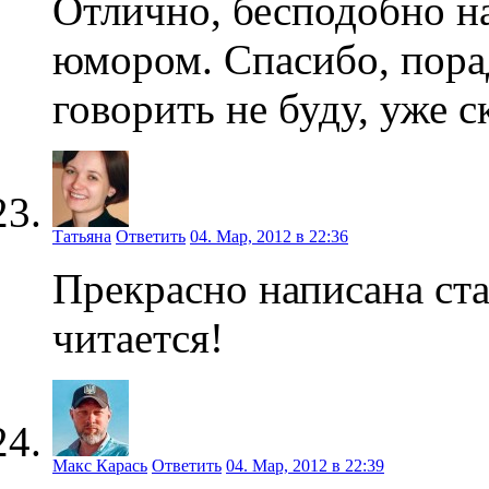
Отлично, бесподобно на
юмором. Спасибо, пора
говорить не буду, уже с
Татьяна
Ответить
04. Мар, 2012 в 22:36
Прекрасно написана ста
читается!
Макс Карась
Ответить
04. Мар, 2012 в 22:39