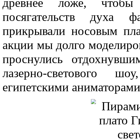
древнее ложе, чтобы
посягательств духа ф
прикрывали носовым пла
акции мы долго моделиров
проснулись отдохнувш
лазерно-светового шо
египетскими аниматорами