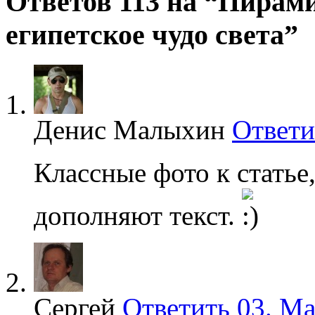
Ответов 113 на “Пирами
египетское чудо света”
Денис Малыхин
Ответи
Классные фото к статье
дополняют текст.
Сергей
Ответить
03. Ма