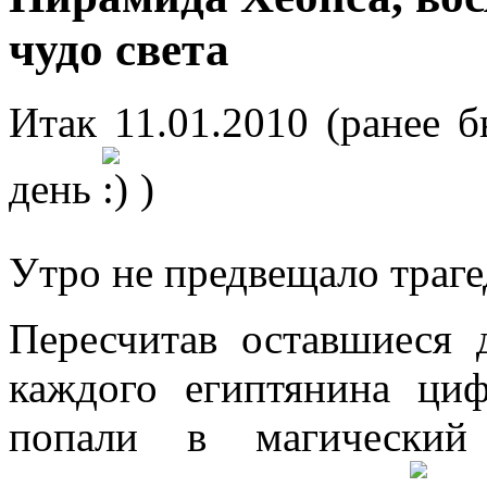
чудо света
Итак 11.01.2010 (ранее 
день
)
Утро не предвещало тра
Пересчитав оставшиеся 
каждого египтянина ци
попали в магический 