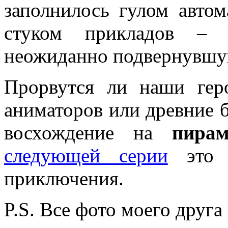
заполнилось гулом автом
стуком прикладов –
неожиданно подвернувш
Прорвутся ли наши гер
аниматоров или древние б
восхождение на
пира
следующей серии
это з
приключения.
P.S. Все фото моего друга