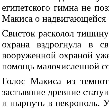
египетского гимна не по
Макиса о надвигающейся
Свисток расколол тишину 
охрана вздрогнула в с
вооруженной охраной уже
помощь малочисленной со
Голос Макиса из темнот
застывшие древние статуи
и нырнуть в некрополь. У