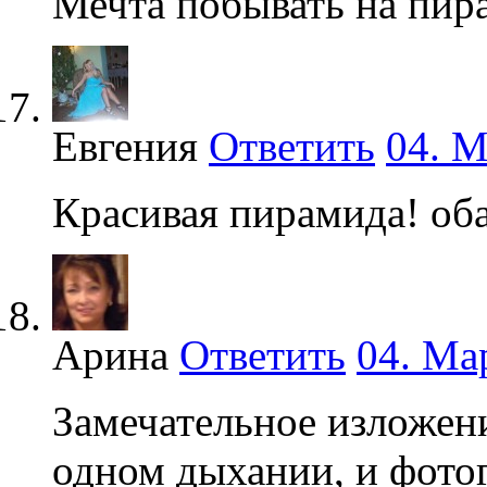
Мечта побывать на пир
Евгения
Ответить
04. М
Красивая пирамида! оба
Арина
Ответить
04. Ма
Замечательное изложен
одном дыхании, и фото