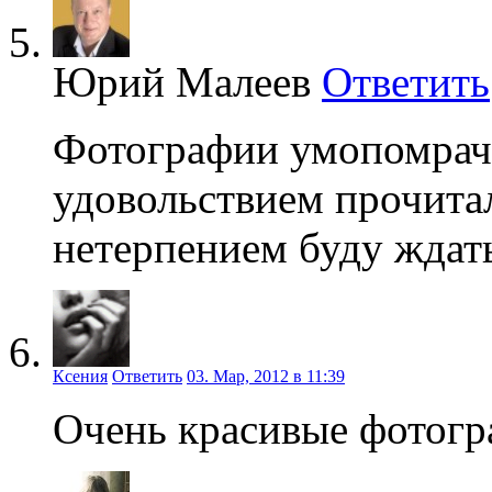
Юрий Малеев
Ответить
Фотографии умопомрач
удовольствием прочитал
нетерпением буду ждат
Ксения
Ответить
03. Мар, 2012 в 11:39
Очень красивые фотогр