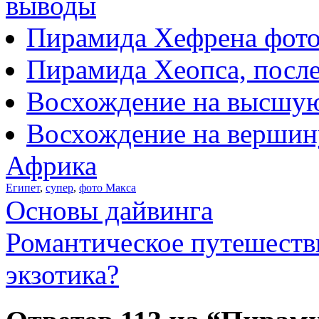
выводы
Пирамида Хефрена фот
Пирамида Хеопса, посл
Восхождение на высшую 
Восхождение на вершин
Африка
Египет
,
супер
,
фото Макса
Основы дайвинга
Романтическое путешестви
экзотика?