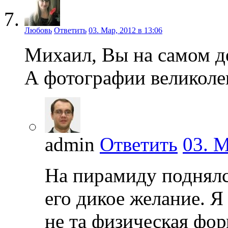
Любовь
Ответить
03. Мар, 2012 в 13:06
Михаил, Вы на самом д
А фотографии великол
admin
Ответить
03. М
На пирамиду поднялс
его дикое желание. Я
не та физическая фор