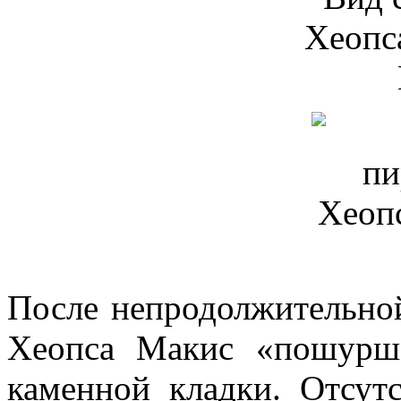
После непродолжительно
Хеопса Макис «пошурша
каменной кладки. Отсут