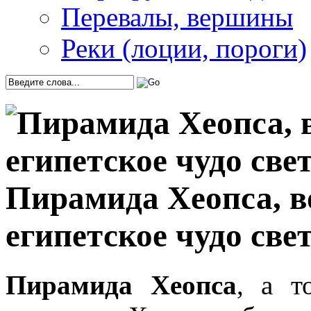
Перевалы, вершины
Реки (лоции, пороги)
Пирамида Хеопса, в
египетское чудо све
Пирамида Хеопса
, а т