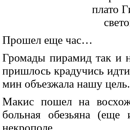
Прошел еще час…
Громады пирамид так и н
пришлось крадучись идти 
мин объезжала нашу цель.
Макис пошел на восхож
больная обезьяна (еще 
некрополе.