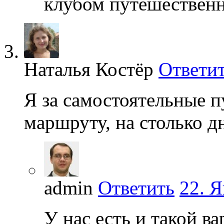
клубом путешественн
Наталья Костёр
Ответи
Я за самостоятельные 
маршруту, на столько д
admin
Ответить
22. Я
У нас есть и такой ва