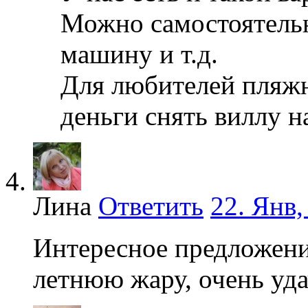
Можно самостоятельно
машину и т.д.
Для любителей пляжн
деньги снять виллу н
Лина
Ответить
22. Янв,
Интересное предложение
летнюю жару, очень уд