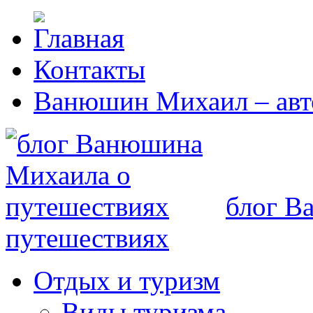
Контакты
Ванюшин Михаил – авт
блог В
путешествиях
Отдых и туризм
Виды туризма