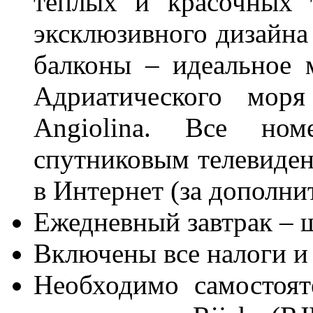
теплых и красочных 
эксклюзивного дизайна
балконы – идеальное 
Адриатического мор
Angiolina. Все ном
спутниковым телевиде
в Интернет (за дополни
Ежедневный завтрак – ш
Включены все налоги и
Необходимо самостоят