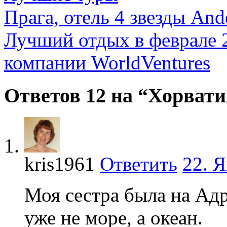
Прага, отель 4 звезды Ande
Лучший отдых в феврале 2
компании WorldVentures
Ответов 12 на “Хорватия
kris1961
Ответить
22. Я
Моя сестра была на Ад
уже не море, а океан.