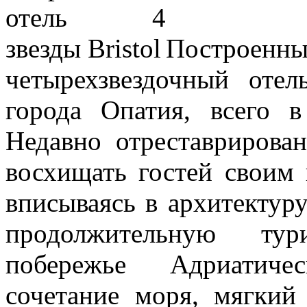
Построенн
четырехзвездочный отел
города Опатия, всего 
Недавно отреставрирован
восхищать гостей своим
вписываясь в архитектур
продолжительную ту
побережье Адриатиче
сочетание моря, мягкий