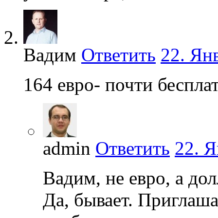
Вадим
Ответить
22. Янв
164 евро- почти беспла
admin
Ответить
22. Я
Вадим, не евро, а дол
Да, бывает. Приглаш