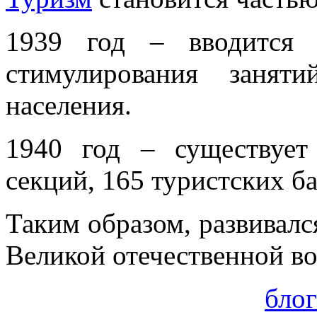
1939 год – вводится 
стимулирования занят
населения.
1940 год – существует
секций, 165 туристских ба
Таким образом, развивал
Великой отечественной в
бло