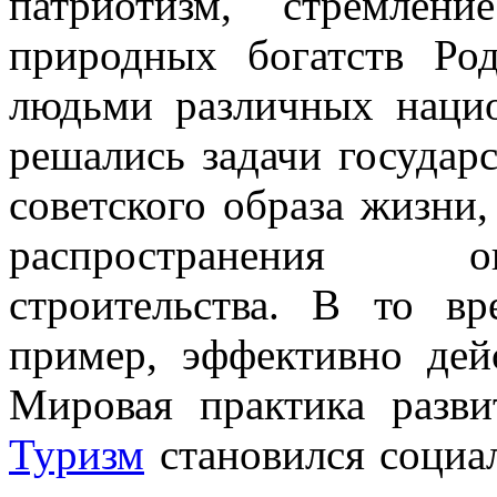
патриотизм, стремле
природных богатств Р
людьми различных нацио
решались задачи государ
советского образа жизни,
распространения о
строительства. В то в
пример, эффективно дей
Мировая практика разви
Туризм
становился социа