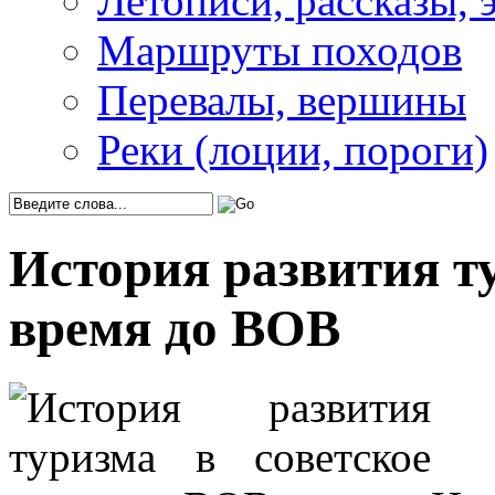
Летописи, рассказы, 
Маршруты походов
Перевалы, вершины
Реки (лоции, пороги)
История развития ту
время до ВОВ