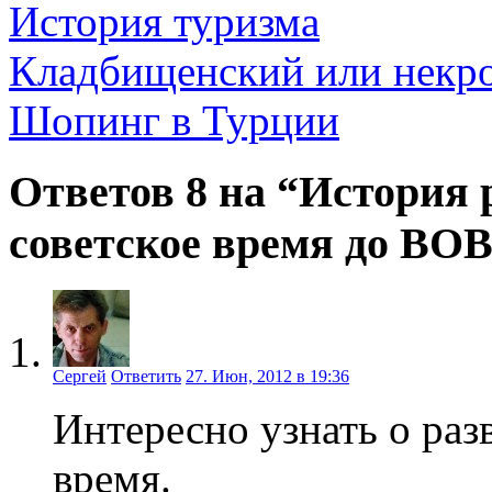
История туризма
Кладбищенский или некр
Шопинг в Турции
Ответов 8 на “История 
советское время до ВО
Сергей
Ответить
27. Июн, 2012 в 19:36
Интересно узнать о раз
время.