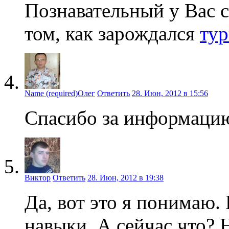
Познавательный у Вас с
том, как зарождался
ту
Name (required)Олег
Ответить
28. Июн, 2012 в 15:56
Спасибо за информацию,
Виктор
Ответить
28. Июн, 2012 в 19:38
Да, вот это я понимаю.
навыки. А сейчас что? 