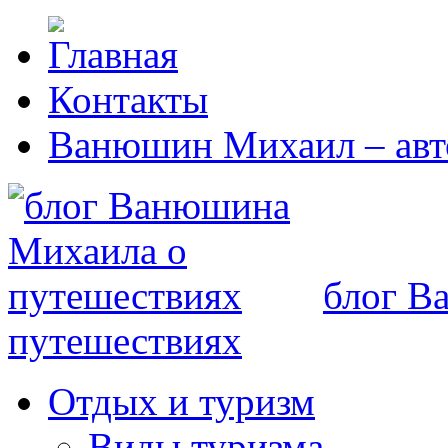
Контакты
Ванюшин Михаил – авт
блог В
путешествиях
Отдых и туризм
Виды туризма