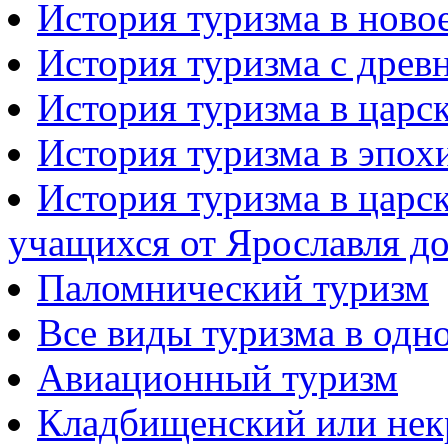
История туризма в ново
История туризма с древ
История туризма в царс
История туризма в эпо
История туризма в царс
учащихся от Ярославля до
Паломнический туризм
Все виды туризма в одн
Авиационный туризм
Кладбищенский или нек