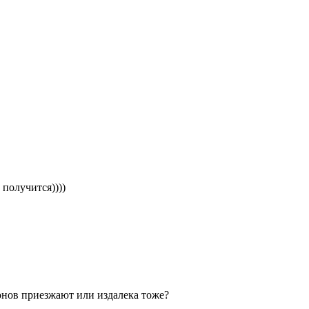
получится))))
нов приезжают или издалека тоже?