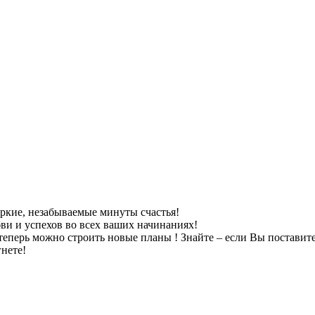
яркие, незабываемые минуты счастья!
ви и успехов во всех ваших начинаниях!
теперь можно строить новые планы ! Знайте – если Вы поставите п
гнете!