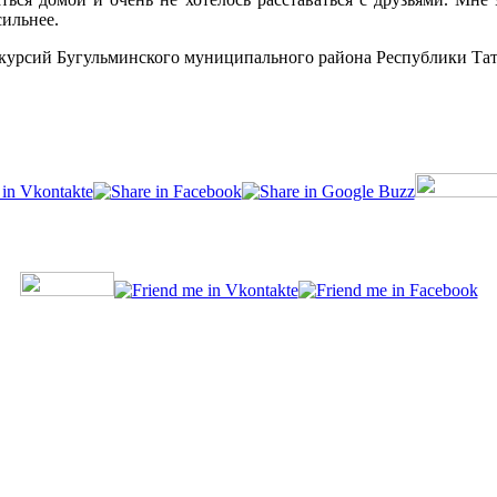
сильнее.
кскурсий Бугульминского муниципального района Республики Та