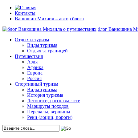
Контакты
Ванюшин Михаил – автор блога
блог Ванюшина Ми
Отдых и туризм
Виды туризма
Отдых за границей
Путешествия
Азия
Африка
Европа
Россия
Спортивный туризм
Виды туризма
История туризма
Летописи, рассказы, эссе
Маршруты походов
Перевалы, вершины
Реки (лоции, пороги)