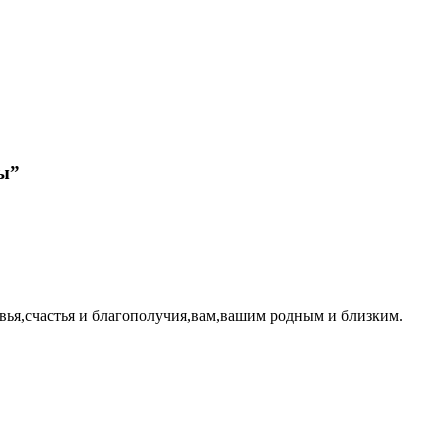
лы”
вья,счастья и благополучия,вам,вашим родным и близким.