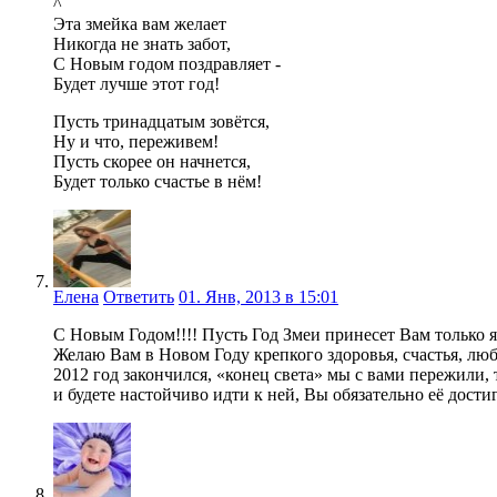
^
Эта змейка вам желает
Никогда не знать забот,
С Новым годом поздравляет -
Будет лучше этот год!
Пусть тринадцатым зовётся,
Ну и что, переживем!
Пусть скорее он начнется,
Будет только счастье в нём!
Елена
Ответить
01. Янв, 2013 в 15:01
С Новым Годом!!!! Пусть Год Змеи принесет Вам только 
Желаю Вам в Новом Году крепкого здоровья, счастья, люб
2012 год закончился, «конец света» мы с вами пережили, 
и будете настойчиво идти к ней, Вы обязательно её дости