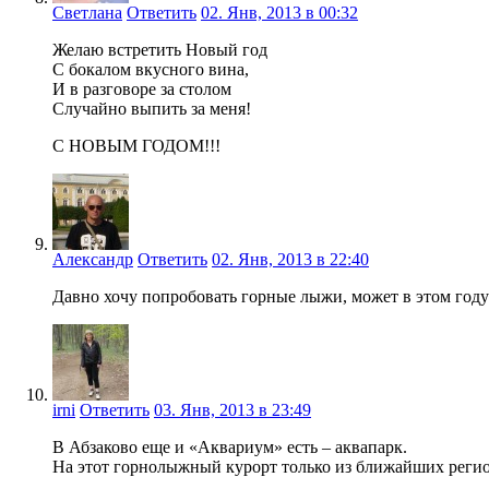
Светлана
Ответить
02. Янв, 2013 в 00:32
Желаю встретить Новый год
С бокалом вкусного вина,
И в разговоре за столом
Случайно выпить за меня!
С НОВЫМ ГОДОМ!!!
Александр
Ответить
02. Янв, 2013 в 22:40
Давно хочу попробовать горные лыжи, может в этом году 
irni
Ответить
03. Янв, 2013 в 23:49
В Абзаково еще и «Аквариум» есть – аквапарк.
На этот горнолыжный курорт только из ближайших регио