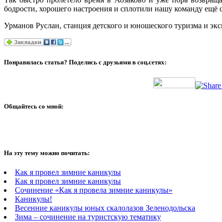
бодрости, хорошего настроения и сплотили нашу команду ещё 
Урманов Руслан, станция детского и юношеского туризма и э
Понравилась статья? Поделись с друзьями в соц.сетях:
Общайтесь со мной:
На эту тему можно почитать:
Как я провел зимние каникулы
Как я провел зимние каникулы
Сочинение «Как я провела зимние каникулы»
Каникулы!
Весенние каникулы юных скалолазов Зеленодольска
Зима – сочинение на туристскую тематику