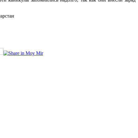
тарстан