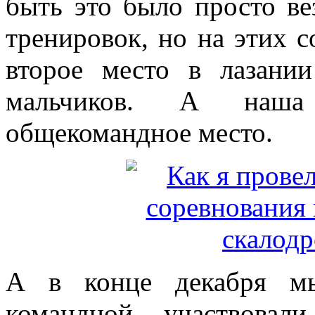
быть это было просто ве
тренировок, но на этих с
второе место в лазани
мальчиков. А наша
общекомандное место.
А в конце декабря м
командной участвовал