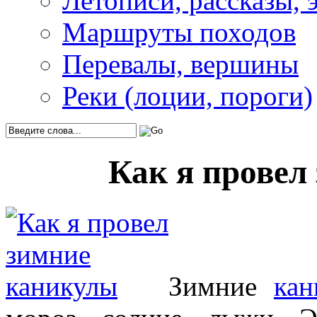
Летописи, рассказы, 
Маршруты походов
Перевалы, вершины
Реки (лоции, пороги)
Как я провел
Зимние
кан