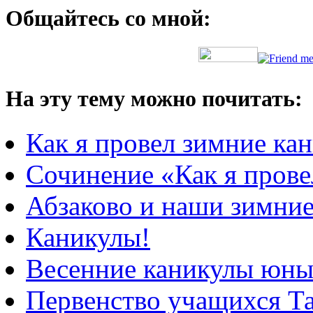
Общайтесь со мной:
На эту тему можно почитать:
Как я провел зимние ка
Сочинение «Как я прове
Абзаково и наши зимни
Каникулы!
Весенние каникулы юных
Первенство учащихся Та