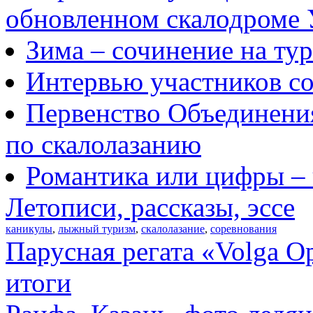
обновленном скалодром
Зима – сочинение на ту
Интервью участников со
Первенство Объединени
по скалолазанию
Романтика или цифры – 
Летописи, рассказы, эссе
каникулы
,
лыжный туризм
,
скалолазание
,
соревнования
Парусная регата «Volga O
итоги