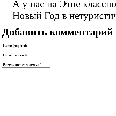
А у нас на Этне классно
Новый Год в нетуристи
Добавить комментарий