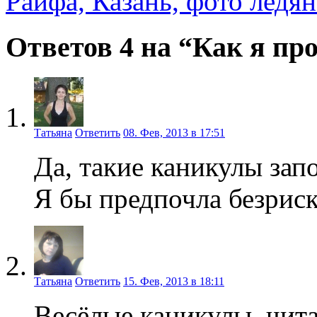
Раифа, Казань, фото ледян
Ответов 4 на “Как я пр
Татьяна
Ответить
08. Фев, 2013 в 17:51
Да, такие каникулы зап
Я бы предпочла безриск
Татьяна
Ответить
15. Фев, 2013 в 18:11
Весёлые каникулы, чита