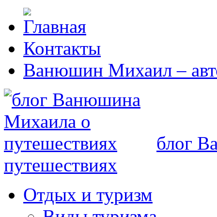
Контакты
Ванюшин Михаил – авт
блог В
путешествиях
Отдых и туризм
Виды туризма