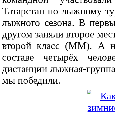
Татарстан по лыжному т
лыжного сезона. В перв
другом заняли второе мес
второй класс (ММ). А 
составе четырёх чело
дистанции лыжная-группа 
мы победили.