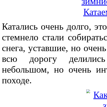
Катались очень долго, это
стемнело стали собират
снега, уставшие, но очен
всю дорогу делилис
небольшом, но очень ин
походе.