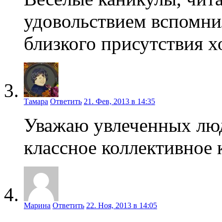
удовольствием вспомни
близкого присутствия х
Тамара
Ответить
21. Фев, 2013 в 14:35
Уважаю увлеченных люд
классное коллективное 
Марина
Ответить
22. Ноя, 2013 в 14:05