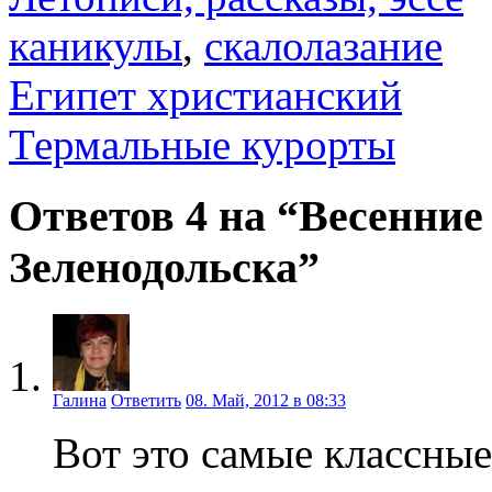
каникулы
,
скалолазание
Египет христианский
Термальные курорты
Ответов 4 на “Весенни
Зеленодольска”
Галина
Ответить
08. Май, 2012 в 08:33
Вот это самые классные