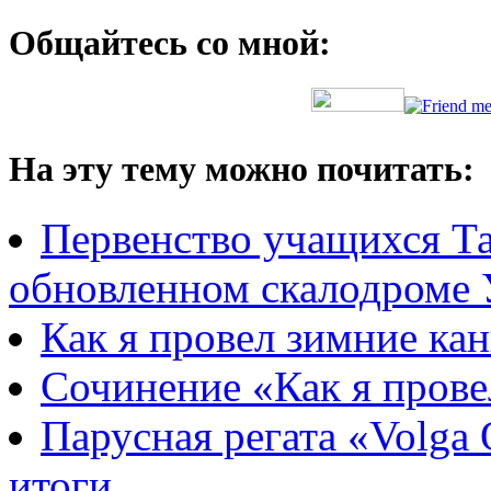
Общайтесь со мной:
На эту тему можно почитать:
Первенство учащихся Та
обновленном скалодром
Как я провел зимние ка
Сочинение «Как я прове
Парусная регата «Volga
итоги