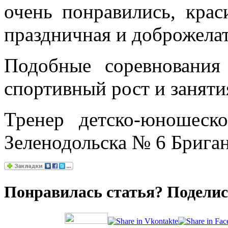
очень понравились, крас
праздничная и доброжелат
Подобные соревнования
спортивный рост и занят
Тренер детско-юношеск
Зеленодольска № 6 Брига
Понравилась статья? Поделись