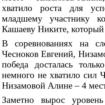
хватило роста для ус
младшему участнику ко
Кашаеву Никите, который 
В соревнованиях на с
Чесноков Евгений, Низам
победа досталась тольк
немного не хватило сил 
Низамовой Алине – 4 мес
Заметно вырос уровень