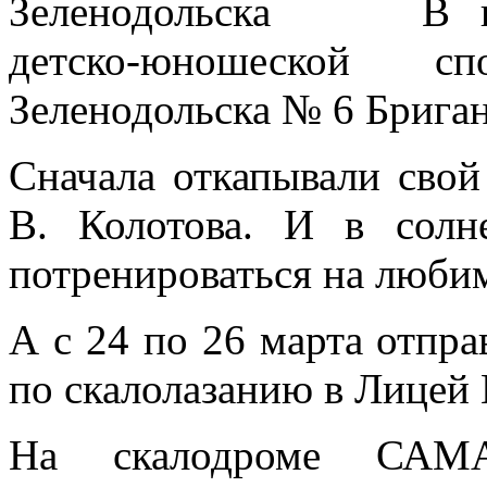
В 
детско-юношеской с
Зеленодольска № 6 Брига
Сначала откапывали свой
В. Колотова. И в солн
потренироваться на люб
А с 24 по 26 марта отпра
по скалолазанию в Лицей
На скалодроме САМ