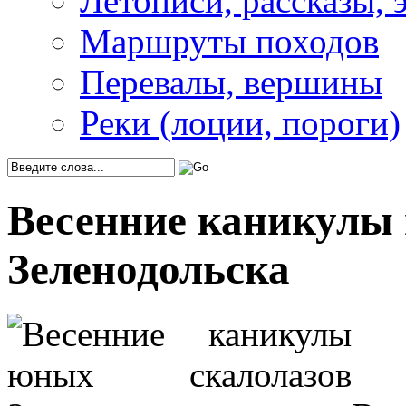
Летописи, рассказы, 
Маршруты походов
Перевалы, вершины
Реки (лоции, пороги)
Весенние каникулы
Зеленодольска