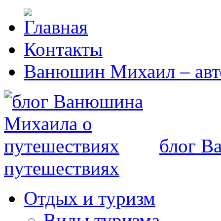
Контакты
Ванюшин Михаил – авт
блог В
путешествиях
Отдых и туризм
Виды туризма