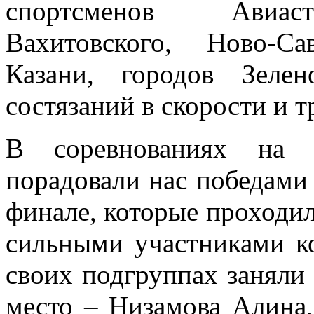
спортсменов Авиастр
Вахитовского, Ново-С
Казани, городов Зеле
состязаний в скорости и т
В соревнованиях на 
порадовали нас победами
финале, которые проходил
сильными участниками к
своих подгруппах заняли 
место – Низамова Алина,