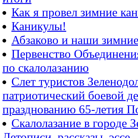
Как я провел зимние ка
Каникулы!
Абзаково и наши зимни
Первенство Объединени
по скалолазанию
Слет туристов Зеленодо
патриотический боевой д
празднованию 65-летия 
Скалолазание в городе З
Летописи, рассказы, эссе